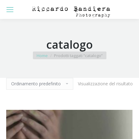
catalogo
You are here:
Home
Prodotti taggati “catalogo”
Visualizzazione del risultato