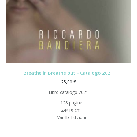
Breathe in Breathe out – Catalogo 2021
25,00
€
Libro catalogo 2021
128 pagine
24×16 cm.
Vanilla Edizioni